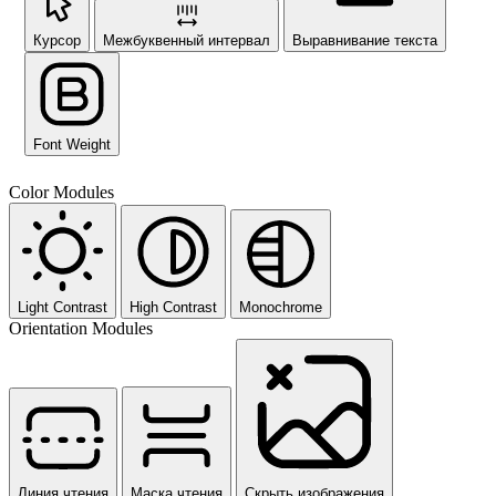
Курсор
Межбуквенный интервал
Выравнивание текста
Font Weight
Color Modules
Light Contrast
High Contrast
Monochrome
Orientation Modules
Линия чтения
Маска чтения
Скрыть изображения