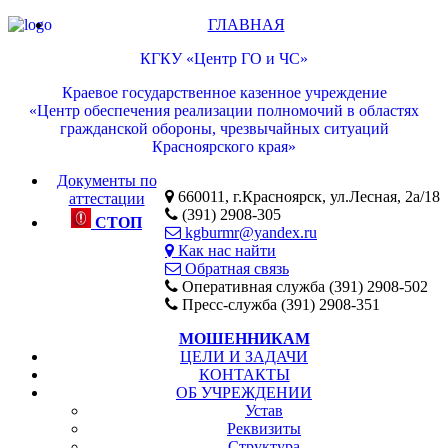
ГЛАВНАЯ
КГКУ «Центр ГО и ЧС»
Краевое государственное казенное учреждение
«Центр обеспечения реализации полномочий в областях
гражданской обороны, чрезвычайных ситуаций
Красноярского края»
Документы по
660011, г.Красноярск, ул.Лесная, 2а/18
аттестации
(391) 2908-305
СТОП
kgburmr@yandex.ru
Как нас найти
Обратная связь
Оперативная служба (391) 2908-502
Пресс-служба (391) 2908-351
МОШЕННИКАМ
ЦЕЛИ И ЗАДАЧИ
КОНТАКТЫ
ОБ УЧРЕЖДЕНИИ
Устав
Реквизиты
Структура