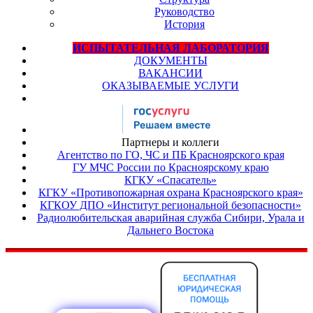
Руководство
История
ИСПЫТАТЕЛЬНАЯ ЛАБОРАТОРИЯ
ДОКУМЕНТЫ
ВАКАНСИИ
ОКАЗЫВАЕМЫЕ УСЛУГИ
Партнеры и коллеги
Агентство по ГО, ЧС и ПБ Красноярского края
ГУ МЧС России по Красноярскому краю
КГКУ «Спасатель»
КГКУ «Противопожарная охрана Красноярского края»
КГКОУ ДПО «Институт региональной безопасности»
Радиолюбительская аварийная служба Сибири, Урала и
Дальнего Востока