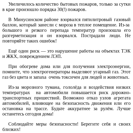
Увеличилось количество бытовых пожаров, только за сутки
в крае произошло порядка 30(!) пожаров.
В Минусинском районе взорвался пятилитровый газовый
баллон, который занесли с мороза в теплое помещение. Из-за
большого и резкого перепада температур произошла его
разгерметизация и он взорвался. Пострадали люди. Не
повторяйте таких ошибок!
Ещё один риск — это нарушение работы на объектах ТЭК
и ЖКХ, повреждением ЛЭП.
При обогреве дома или для получения электроэнергии,
помните, что электрогенераторы выделяют угарный газ. Этот
газ без цвета и запаха очень токсичен для людей и животных.
Из-за морозного тумана, гололёда и воздействия низких
температурах на автомобили повышается риск дорожно-
транспортных пришествий. Возможно отказ узлов агрегата
автомобилей, влияющее на безопасность движения или его
остановка на трассе. Будьте аккуратнее за рулём. Лучше
останетесь сегодня дома!
Соблюдайте меры безопасности! Берегите себя и своих
близких!