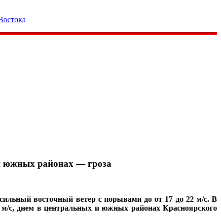
Востока
 и южных районах — гроза
ильный восточный ветер с порывами до от 17 до 22 м/с. В
 м/с, днем в центральных и южных районах Красноярского