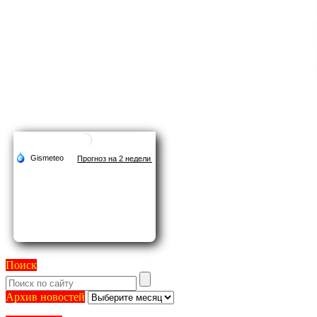
Поиск
Архив
Архив новостей
новостей