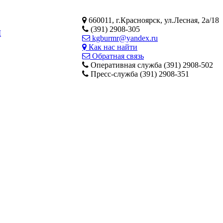
660011, г.Красноярск, ул.Лесная, 2а/18
(391) 2908-305
М
kgburmr@yandex.ru
Как нас найти
Обратная связь
Оперативная служба (391) 2908-502
Пресс-служба (391) 2908-351