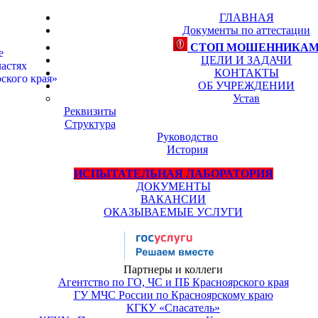
ГЛАВНАЯ
Документы по аттестации
СТОП МОШЕННИКА
е
ЦЕЛИ И ЗАДАЧИ
астях
КОНТАКТЫ
ского края»
ОБ УЧРЕЖДЕНИИ
Устав
Реквизиты
Структура
Руководство
История
ИСПЫТАТЕЛЬНАЯ ЛАБОРАТОРИЯ
ДОКУМЕНТЫ
ВАКАНСИИ
ОКАЗЫВАЕМЫЕ УСЛУГИ
Партнеры и коллеги
Агентство по ГО, ЧС и ПБ Красноярского края
ГУ МЧС России по Красноярскому краю
КГКУ «Спасатель»