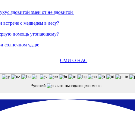
 укус ядовитой змеи от не ядовитой
 встрече с медведем в лесу?
 первую помощь утопающему?
при солнечном ударе
СМИ О НАС
Русский