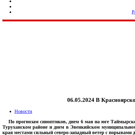
Р
06.05.2024 В Красноярск
Новости
По прогнозам синоптиков, днем 6 мая на юге Таймырско
Туруханском районе и днем в Эвенкийском муниципальном
края местами сильный северо-западный ветер с порывами до 