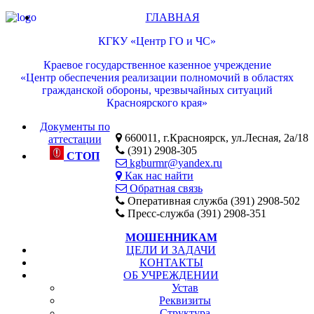
ГЛАВНАЯ
КГКУ «Центр ГО и ЧС»
Краевое государственное казенное учреждение
«Центр обеспечения реализации полномочий в областях
гражданской обороны, чрезвычайных ситуаций
Красноярского края»
Документы по
660011, г.Красноярск, ул.Лесная, 2а/18
аттестации
(391) 2908-305
СТОП
kgburmr@yandex.ru
Как нас найти
Обратная связь
Оперативная служба (391) 2908-502
Пресс-служба (391) 2908-351
МОШЕННИКАМ
ЦЕЛИ И ЗАДАЧИ
КОНТАКТЫ
ОБ УЧРЕЖДЕНИИ
Устав
Реквизиты
Структура