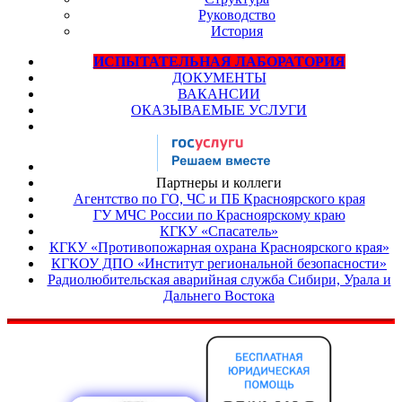
Руководство
История
ИСПЫТАТЕЛЬНАЯ ЛАБОРАТОРИЯ
ДОКУМЕНТЫ
ВАКАНСИИ
ОКАЗЫВАЕМЫЕ УСЛУГИ
Партнеры и коллеги
Агентство по ГО, ЧС и ПБ Красноярского края
ГУ МЧС России по Красноярскому краю
КГКУ «Спасатель»
КГКУ «Противопожарная охрана Красноярского края»
КГКОУ ДПО «Институт региональной безопасности»
Радиолюбительская аварийная служба Сибири, Урала и
Дальнего Востока