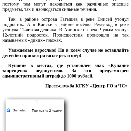
поэтому там могут находиться как различные опасные
предметы, так и наблюдаться сильные течения.
Так, в районе острова Татышев в реке Енисей утонул
подросток. А в Канске в районе посёлка Ремзавод в реке
утонула 11-летняя девочка. В Ачинске на реке Чулым утонул
12-летний подросток. Происшествия произошли на так
называемых «диких» пляжах.
Уважаемые взрослые! Ни в коем случае не оставляйте
детей без присмотра возле рек и озёр!
Купание в местах, где установлен знак «Купание
запрещено» недопустимо. За это предусмотрен
административный штраф до 1000 рублей.
Пресс-служба КГКУ «Центр ГО и ЧС».