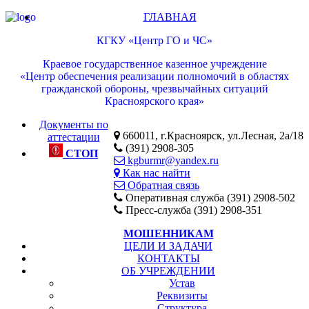
ГЛАВНАЯ
КГКУ «Центр ГО и ЧС»
Краевое государственное казенное учреждение
«Центр обеспечения реализации полномочий в областях
гражданской обороны, чрезвычайных ситуаций
Красноярского края»
Документы по
660011, г.Красноярск, ул.Лесная, 2а/18
аттестации
(391) 2908-305
СТОП
kgburmr@yandex.ru
Как нас найти
Обратная связь
Оперативная служба (391) 2908-502
Пресс-служба (391) 2908-351
МОШЕННИКАМ
ЦЕЛИ И ЗАДАЧИ
КОНТАКТЫ
ОБ УЧРЕЖДЕНИИ
Устав
Реквизиты
Структура