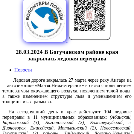
28.03.2024 В Богучанском районе края
закрылась ледовая переправа
Новости
Ледовая дорога закрылась 27 марта через реку Ангара на
автозимнике «Манзя-Нижнетерянск» в связи с повышением
температуры окружающего воздуха, появлением талой воды,
а также изменением структуры льда и уменьшением его
толщины из-за размыва.
На сегодняшний день в крае действуют 104 ледовые
переправы в 11 муниципальных образованиях:
(Абанский,
Бирилюсский (3), Боготольский (2), Большеулуйский, г.
Дивногорск, Енисейский, Мотыгинский (2), Новоселовский,
Туруханский (2) районы, Таймырский Долгано-Ненецкий