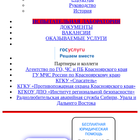
Руководство
История
ИСПЫТАТЕЛЬНАЯ ЛАБОРАТОРИЯ
ДОКУМЕНТЫ
ВАКАНСИИ
ОКАЗЫВАЕМЫЕ УСЛУГИ
Партнеры и коллеги
Агентство по ГО, ЧС и ПБ Красноярского края
ГУ МЧС России по Красноярскому краю
КГКУ «Спасатель»
КГКУ «Противопожарная охрана Красноярского края»
КГКОУ ДПО «Институт региональной безопасности»
Радиолюбительская аварийная служба Сибири, Урала и
Дальнего Востока