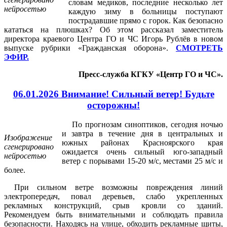
словам медиков, последние несколько лет
нейросетью
каждую зиму в больницы поступают
пострадавшие прямо с горок. Как безопасно
кататься на плюшках? Об этом рассказал заместитель
директора краевого Центра ГО и ЧС Игорь Рублёв в новом
выпуске рубрики «Гражданская оборона».
СМОТРЕТЬ
ЭФИР.
Пресс-служба КГКУ «Центр ГО и ЧС».
06.01.2026 Внимание! Сильный ветер! Будьте
осторожны!
По прогнозам синоптиков, сегодня ночью
и завтра в течение дня в центральных и
Изображение
южных районах Красноярского края
сгенерировано
ожидается очень сильный юго-западный
нейросетью
ветер с порывами 15-20 м/с, местами 25 м/с и
более.
⁣При сильном ветре возможны повреждения линий
электропередач, повал деревьев, слабо укрепленных
рекламных конструкций, срыв кровли со зданий.
Рекомендуем быть внимательными и соблюдать правила
безопасности. Находясь на улице, обходить рекламные щиты,