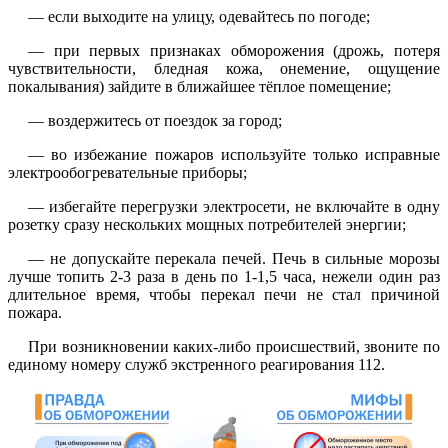
— если выходите на улицу, одевайтесь по погоде;
— при первых признаках обморожения (дрожь, потеря
чувствительности, бледная кожа, онемение, ощущение
покалывания) зайдите в ближайшее тёплое помещение;
— воздержитесь от поездок за город;
— во избежание пожаров используйте только исправные
электрообогревательные приборы;
— избегайте перегрузки электросети, не включайте в одну
розетку сразу нескольких мощных потребителей энергии;
— не допускайте перекала печей. Печь в сильные морозы
лучше топить 2-3 раза в день по 1-1,5 часа, нежели один раз
длительное время, чтобы перекал печи не стал причиной
пожара.
При возникновении каких-либо происшествий, звоните по
единому номеру служб экстренного реагирования 112.