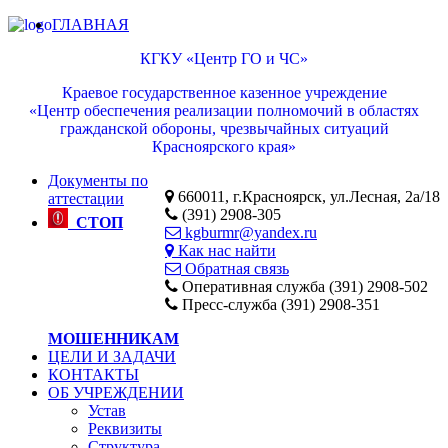
ГЛАВНАЯ
КГКУ «Центр ГО и ЧС»
Краевое государственное казенное учреждение
«Центр обеспечения реализации полномочий в областях
гражданской обороны, чрезвычайных ситуаций
Красноярского края»
Документы по
660011, г.Красноярск, ул.Лесная, 2а/18
аттестации
(391) 2908-305
СТОП
kgburmr@yandex.ru
Как нас найти
Обратная связь
Оперативная служба (391) 2908-502
Пресс-служба (391) 2908-351
МОШЕННИКАМ
ЦЕЛИ И ЗАДАЧИ
КОНТАКТЫ
ОБ УЧРЕЖДЕНИИ
Устав
Реквизиты
Структура