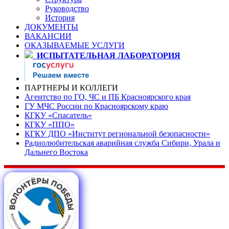
Руководство
История
ДОКУМЕНТЫ
ВАКАНСИИ
ОКАЗЫВАЕМЫЕ УСЛУГИ
ИСПЫТАТЕЛЬНАЯ ЛАБОРАТОРИЯ
ПАРТНЕРЫ И КОЛЛЕГИ
Агентство по ГО, ЧС и ПБ Красноярского края
ГУ МЧС России по Красноярскому краю
КГКУ «Спасатель»
КГКУ «ППО»
КГКУ ДПО «Институт региональной безопасности»
Радиолюбительская аварийная служба Сибири, Урала и
Дальнего Востока