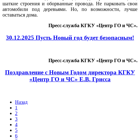
шаткие строения и оборванные провода. Не парковать свои
автомобили под деревьями. Но, по возможности, лучше
оставаться дома.
Пресс-служба КГКУ «Центр ГО и ЧС».
30.12.2025 Пусть Новый год будет безопасным!
Пресс-служба КГКУ «Центр ГО и ЧС».
Поздравление с Новым Годом директора КГКУ
«Центр ГО и ЧС» Е.В. Грисса
Назад
1
2
3
4
5
6