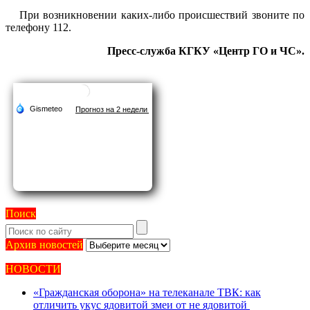
При возникновении каких-либо происшествий звоните по
телефону 112.
Пресс-служба КГКУ «Центр ГО и ЧС».
Поиск
Архив
Архив новостей
новостей
НОВОСТИ
«Гражданская оборона» на телеканале ТВК: как
отличить укус ядовитой змеи от не ядовитой