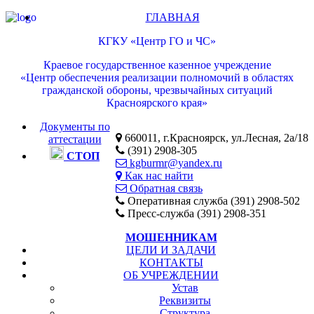
ГЛАВНАЯ
КГКУ «Центр ГО и ЧС»
Краевое государственное казенное учреждение
«Центр обеспечения реализации полномочий в областях
гражданской обороны, чрезвычайных ситуаций
Красноярского края»
Документы по
660011, г.Красноярск, ул.Лесная, 2а/18
аттестации
(391) 2908-305
СТОП
kgburmr@yandex.ru
Как нас найти
Обратная связь
Оперативная служба (391) 2908-502
Пресс-служба (391) 2908-351
МОШЕННИКАМ
ЦЕЛИ И ЗАДАЧИ
КОНТАКТЫ
ОБ УЧРЕЖДЕНИИ
Устав
Реквизиты
Структура