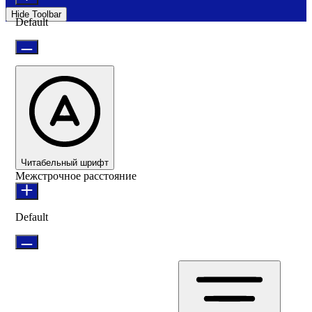
Hide Toolbar
Default
Читабельный шрифт
Межстрочное расстояние
Default