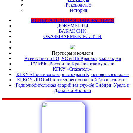
Руководство
История
ИСПЫТАТЕЛЬНАЯ ЛАБОРАТОРИЯ
ДОКУМЕНТЫ
ВАКАНСИИ
ОКАЗЫВАЕМЫЕ УСЛУГИ
Партнеры и коллеги
Агентство по ГО, ЧС и ПБ Красноярского края
ГУ МЧС России по Красноярскому краю
КГКУ «Спасатель»
КГКУ «Противопожарная охрана Красноярского края»
КГКОУ ДПО «Институт региональной безопасности»
Радиолюбительская аварийная служба Сибири, Урала и
Дальнего Востока