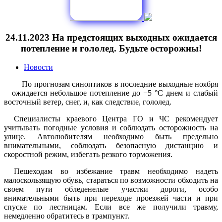
24.11.2023 На предстоящих выходных ожидается
потепление и гололед. Будьте осторожны!
Новости
По прогнозам синоптиков в последние выходные ноября
ожидается небольшое потепление до −5 °C днем и слабый
восточный ветер, снег, и, как следствие, гололед.
Специалисты краевого Центра ГО и ЧС рекомендует
учитывать погодные условия и соблюдать осторожность на
улице. Автолюбителям необходимо быть предельно
внимательными, соблюдать безопасную дистанцию и
скоростной режим, избегать резкого торможения.
Пешеходам во избежание травм необходимо надеть
малоскользящую обувь, стараться по возможности обходить на
своем пути обледенелые участки дороги, особо
внимательными быть при переходе проезжей части и при
спуске по лестницам. Если все же получили травму,
немедленно обратитесь в трампункт.