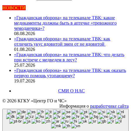
новостей
НОВОСТИ
«Гражданская оборона» на телеканале ТВК: какие
медикаменты должны быть в аптечке «тревожного
чемоданчика»?
08.08.2026
«Гражданская оборона» на телеканале ТВК: как
отличить укус ядовитой змеи от не ядовитой
01.08.2026
«Гражданская оборона» на телеканале ТВК: что делать
при встрече с медведем в лесу?
25.07.2026
«Гражданская оборона» на телеканале ТВК: как оказать
первую помощь утопающему?
19.07.2026
СМИ О НАС
© 2026 КГКУ «Центр ГО и ЧС»
Информация о
разработчике сайта