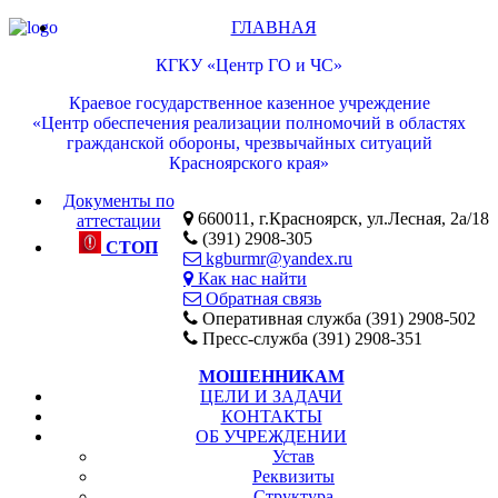
ГЛАВНАЯ
КГКУ «Центр ГО и ЧС»
Краевое государственное казенное учреждение
«Центр обеспечения реализации полномочий в областях
гражданской обороны, чрезвычайных ситуаций
Красноярского края»
Документы по
660011, г.Красноярск, ул.Лесная, 2а/18
аттестации
(391) 2908-305
СТОП
kgburmr@yandex.ru
Как нас найти
Обратная связь
Оперативная служба (391) 2908-502
Пресс-служба (391) 2908-351
МОШЕННИКАМ
ЦЕЛИ И ЗАДАЧИ
КОНТАКТЫ
ОБ УЧРЕЖДЕНИИ
Устав
Реквизиты
Структура