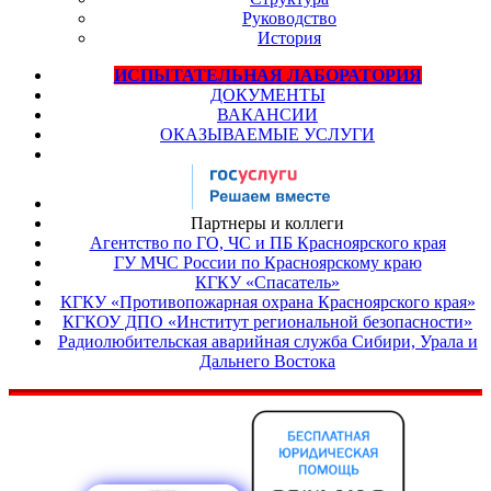
Руководство
История
ИСПЫТАТЕЛЬНАЯ ЛАБОРАТОРИЯ
ДОКУМЕНТЫ
ВАКАНСИИ
ОКАЗЫВАЕМЫЕ УСЛУГИ
Партнеры и коллеги
Агентство по ГО, ЧС и ПБ Красноярского края
ГУ МЧС России по Красноярскому краю
КГКУ «Спасатель»
КГКУ «Противопожарная охрана Красноярского края»
КГКОУ ДПО «Институт региональной безопасности»
Радиолюбительская аварийная служба Сибири, Урала и
Дальнего Востока