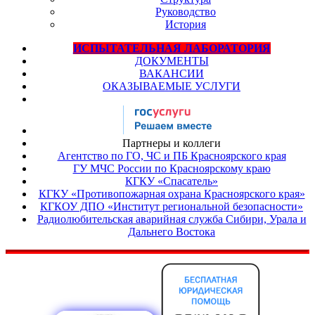
Руководство
История
ИСПЫТАТЕЛЬНАЯ ЛАБОРАТОРИЯ
ДОКУМЕНТЫ
ВАКАНСИИ
ОКАЗЫВАЕМЫЕ УСЛУГИ
Партнеры и коллеги
Агентство по ГО, ЧС и ПБ Красноярского края
ГУ МЧС России по Красноярскому краю
КГКУ «Спасатель»
КГКУ «Противопожарная охрана Красноярского края»
КГКОУ ДПО «Институт региональной безопасности»
Радиолюбительская аварийная служба Сибири, Урала и
Дальнего Востока