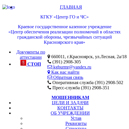
ГЛАВНАЯ
КГКУ «Центр ГО и ЧС»
Краевое государственное казенное учреждение
«Центр обеспечения реализации полномочий в областях
гражданской обороны, чрезвычайных ситуаций
Красноярского края»
Документы по
660011, г.Красноярск, ул.Лесная, 2а/18
аттестации
(391) 2908-305
СТОП
kgburmr@yandex.ru
Как нас найти
Обратная связь
Оперативная служба (391) 2908-502
Пресс-служба (391) 2908-351
МОШЕННИКАМ
ЦЕЛИ И ЗАДАЧИ
КОНТАКТЫ
ОБ УЧРЕЖДЕНИИ
Устав
Реквизиты
Структура