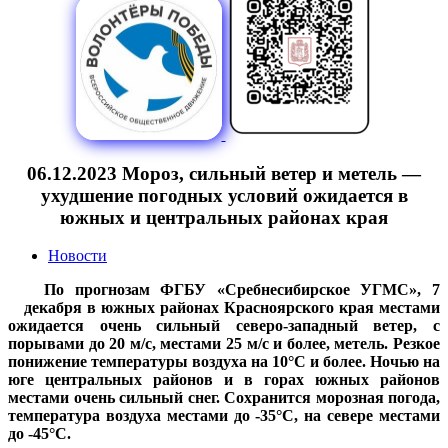
06.12.2023 Мороз, сильный ветер и метель —
ухудшение погодных условий ожидается в
южных и центральных районах края
Новости
По прогнозам ФГБУ «Сребнесибирское УГМС», 7
декабря в южных районах Красноярского края местами
ожидается очень сильный северо-западный ветер, с
порывами до 20 м/с, местами 25 м/с и более, метель. Резкое
понижение температуры воздуха на 10°С и более. Ночью на
юге центральных районов и в горах южных районов
местами очень сильный снег. Сохранится морозная погода,
температура воздуха местами до -35°С, на севере местами
до -45°С.