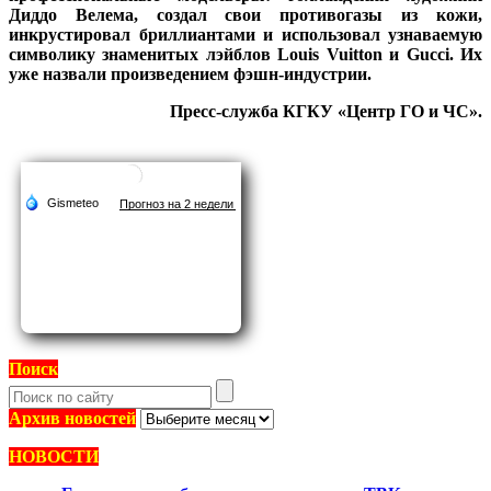
Диддо Велема, создал свои противогазы из кожи,
инкрустировал бриллиантами и использовал узнаваемую
символику знаменитых лэйблов Louis Vuitton и Gucci. Их
уже назвали произведением фэшн-индустрии.
Пресс-служба КГКУ «Центр ГО и ЧС».
Поиск
Архив
Архив новостей
новостей
НОВОСТИ