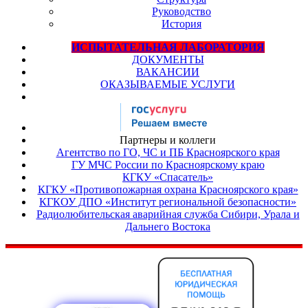
Руководство
История
ИСПЫТАТЕЛЬНАЯ ЛАБОРАТОРИЯ
ДОКУМЕНТЫ
ВАКАНСИИ
ОКАЗЫВАЕМЫЕ УСЛУГИ
Партнеры и коллеги
Агентство по ГО, ЧС и ПБ Красноярского края
ГУ МЧС России по Красноярскому краю
КГКУ «Спасатель»
КГКУ «Противопожарная охрана Красноярского края»
КГКОУ ДПО «Институт региональной безопасности»
Радиолюбительская аварийная служба Сибири, Урала и
Дальнего Востока