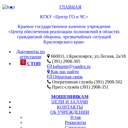
ГЛАВНАЯ
КГКУ «Центр ГО и ЧС»
Краевое государственное казенное учреждение
«Центр обеспечения реализации полномочий в областях
гражданской обороны, чрезвычайных ситуаций
Красноярского края»
Документы по
660011, г.Красноярск, ул.Лесная, 2а/18
аттестации
(391) 2908-305
СТОП
kgburmr@yandex.ru
Как нас найти
Обратная связь
Оперативная служба (391) 2908-502
Пресс-служба (391) 2908-351
МОШЕННИКАМ
ЦЕЛИ И ЗАДАЧИ
КОНТАКТЫ
ОБ УЧРЕЖДЕНИИ
Устав
Реквизиты
Структура