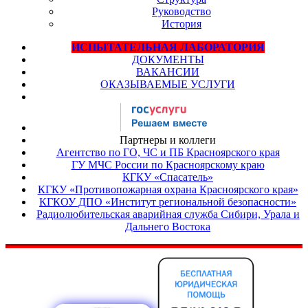
Руководство
История
ИСПЫТАТЕЛЬНАЯ ЛАБОРАТОРИЯ
ДОКУМЕНТЫ
ВАКАНСИИ
ОКАЗЫВАЕМЫЕ УСЛУГИ
Партнеры и коллеги
Агентство по ГО, ЧС и ПБ Красноярского края
ГУ МЧС России по Красноярскому краю
КГКУ «Спасатель»
КГКУ «Противопожарная охрана Красноярского края»
КГКОУ ДПО «Институт региональной безопасности»
Радиолюбительская аварийная служба Сибири, Урала и
Дальнего Востока