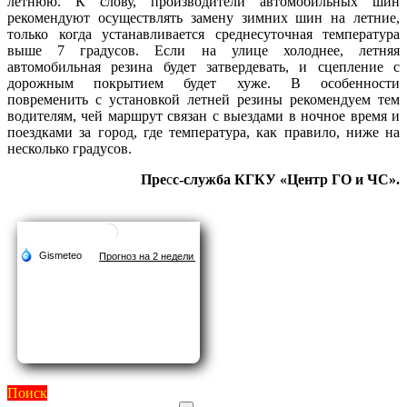
летнюю. К слову, производители автомобильных шин
рекомендуют осуществлять замену зимних шин на летние,
только когда устанавливается среднесуточная температура
выше 7 градусов. Если на улице холоднее, летняя
автомобильная резина будет затвердевать, и сцепление с
дорожным покрытием будет хуже. В особенности
повременить с установкой летней резины рекомендуем тем
водителям, чей маршрут связан с выездами в ночное время и
поездками за город, где температура, как правило, ниже на
несколько градусов.
Пре
с
с-служба КГКУ «Центр ГО и ЧС».
Поиск