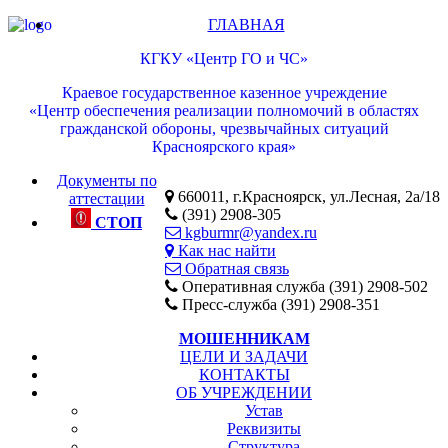
ГЛАВНАЯ
КГКУ «Центр ГО и ЧС»
Краевое государственное казенное учреждение
«Центр обеспечения реализации полномочий в областях
гражданской обороны, чрезвычайных ситуаций
Красноярского края»
Документы по
660011, г.Красноярск, ул.Лесная, 2а/18
аттестации
(391) 2908-305
СТОП
kgburmr@yandex.ru
Как нас найти
Обратная связь
Оперативная служба (391) 2908-502
Пресс-служба (391) 2908-351
МОШЕННИКАМ
ЦЕЛИ И ЗАДАЧИ
КОНТАКТЫ
ОБ УЧРЕЖДЕНИИ
Устав
Реквизиты
Структура