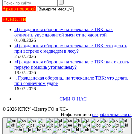
Архив
Архив новостей
новостей
НОВОСТИ
«Гражданская оборона» на телеканале ТВК: как
отличить укус ядовитой змеи от не ядовитой
01.08.2026
«Гражданская оборона» на телеканале ТВК: что делать
при встрече с медведем в лесу?
25.07.2026
«Гражданская оборона» на телеканале ТВК: как оказать
первую помощь утопающему?
19.07.2026
,, Гражданская оборона,, на телеканале ТВК: что делать
при солнечном ударе
16.07.2026
СМИ О НАС
© 2026 КГКУ «Центр ГО и ЧС»
Информация о
разработчике сайта