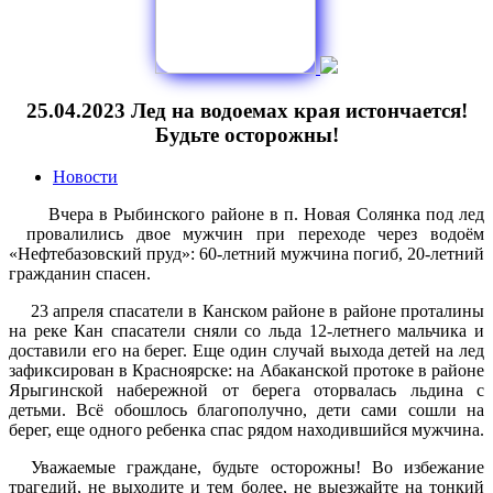
25.04.2023 Лед на водоемах края истончается!
Будьте осторожны!
Новости
Вчера в Рыбинского районе в п. Новая Солянка под лед
провалились двое мужчин при переходе через водоём
«Нефтебазовский пруд»: 60-летний мужчина погиб, 20-летний
гражданин спасен.
23 апреля спасатели в Канском районе в районе проталины
на реке Кан спасатели сняли со льда 12-летнего мальчика и
доставили его на берег. Еще один случай выхода детей на лед
зафиксирован в Красноярске: на Абаканской протоке в районе
Ярыгинской набережной от берега оторвалась льдина с
детьми. Всё обошлось благополучно, дети сами сошли на
берег, еще одного ребенка спас рядом находившийся мужчина.
Уважаемые граждане, будьте осторожны! Во избежание
трагедий, не выходите и тем более, не выезжайте на тонкий