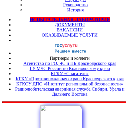
Руководство
История
ИСПЫТАТЕЛЬНАЯ ЛАБОРАТОРИЯ
ДОКУМЕНТЫ
ВАКАНСИИ
ОКАЗЫВАЕМЫЕ УСЛУГИ
Партнеры и коллеги
Агентство по ГО, ЧС и ПБ Красноярского края
ГУ МЧС России по Красноярскому краю
КГКУ «Спасатель»
КГКУ «Противопожарная охрана Красноярского края»
КГКОУ ДПО «Институт региональной безопасности»
Радиолюбительская аварийная служба Сибири, Урала и
Дальнего Востока