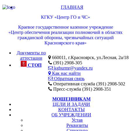
ГЛАВНАЯ
КГКУ «Центр ГО и ЧС»
Краевое государственное казенное учреждение
«Центр обеспечения реализации полномочий в областях
гражданской обороны, чрезвычайных ситуаций
Красноярского края»
Документы по
660011, г.Красноярск, ул.Лесная, 2а/18
аттестации
(391) 2908-305
СТОП
kgburmr@yandex.ru
Как нас найти
Обратная связь
Оперативная служба (391) 2908-502
Пресс-служба (391) 2908-351
МОШЕННИКАМ
ЦЕЛИ И ЗАДАЧИ
КОНТАКТЫ
ОБ УЧРЕЖДЕНИИ
Устав
Реквизиты
Структура