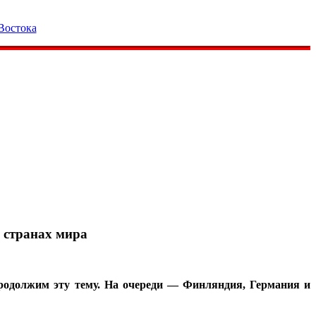
Востока
 странах мира
продолжим эту тему. На очереди — Финляндия, Германия и