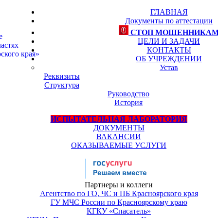
ГЛАВНАЯ
Документы по аттестации
СТОП МОШЕННИКА
е
ЦЕЛИ И ЗАДАЧИ
астях
КОНТАКТЫ
ского края»
ОБ УЧРЕЖДЕНИИ
Устав
Реквизиты
Структура
Руководство
История
ИСПЫТАТЕЛЬНАЯ ЛАБОРАТОРИЯ
ДОКУМЕНТЫ
ВАКАНСИИ
ОКАЗЫВАЕМЫЕ УСЛУГИ
Партнеры и коллеги
Агентство по ГО, ЧС и ПБ Красноярского края
ГУ МЧС России по Красноярскому краю
КГКУ «Спасатель»