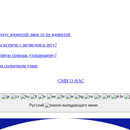
 укус ядовитой змеи от не ядовитой
 встрече с медведем в лесу?
 первую помощь утопающему?
при солнечном ударе
СМИ О НАС
Русский