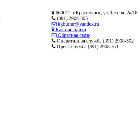
660011, г.Красноярск, ул.Лесная, 2а/18
(391) 2908-305
М
kgburmr@yandex.ru
Как нас найти
Обратная связь
Оперативная служба (391) 2908-502
Пресс-служба (391) 2908-351