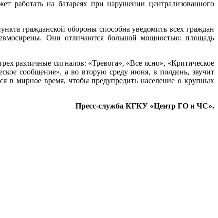
жет работать на батареях при нарушении централизованного
пункта гражданской обороны способна уведомить всех граждан
невмосирены. Они отличаются большой мощностью: площадь
рех различные сигналов: «Тревога», «Все ясно», «Критическое
ское сообщение», а во вторую среду июня, в полдень, звучит
тся в мирное время, чтобы предупредить население о крупных
Пресс-служба КГКУ «Центр ГО и ЧС».