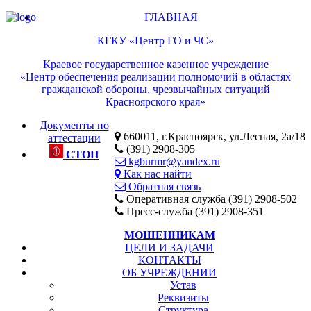
ГЛАВНАЯ
КГКУ «Центр ГО и ЧС»
Краевое государственное казенное учреждение
«Центр обеспечения реализации полномочий в областях
гражданской обороны, чрезвычайных ситуаций
Красноярского края»
Документы по
660011, г.Красноярск, ул.Лесная, 2а/18
аттестации
(391) 2908-305
СТОП
kgburmr@yandex.ru
Как нас найти
Обратная связь
Оперативная служба (391) 2908-502
Пресс-служба (391) 2908-351
МОШЕННИКАМ
ЦЕЛИ И ЗАДАЧИ
КОНТАКТЫ
ОБ УЧРЕЖДЕНИИ
Устав
Реквизиты
Структура