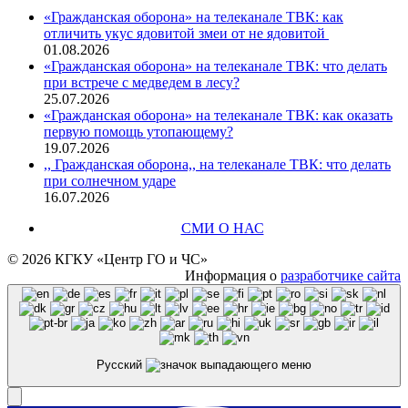
«Гражданская оборона» на телеканале ТВК: как
отличить укус ядовитой змеи от не ядовитой
01.08.2026
«Гражданская оборона» на телеканале ТВК: что делать
при встрече с медведем в лесу?
25.07.2026
«Гражданская оборона» на телеканале ТВК: как оказать
первую помощь утопающему?
19.07.2026
,, Гражданская оборона,, на телеканале ТВК: что делать
при солнечном ударе
16.07.2026
СМИ О НАС
© 2026 КГКУ «Центр ГО и ЧС»
Информация о
разработчике сайта
Русский