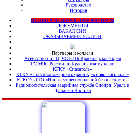
Руководство
История
ИСПЫТАТЕЛЬНАЯ ЛАБОРАТОРИЯ
ДОКУМЕНТЫ
ВАКАНСИИ
ОКАЗЫВАЕМЫЕ УСЛУГИ
Партнеры и коллеги
Агентство по ГО, ЧС и ПБ Красноярского края
ГУ МЧС России по Красноярскому краю
КГКУ «Спасатель»
КГКУ «Противопожарная охрана Красноярского края»
КГКОУ ДПО «Институт региональной безопасности»
Радиолюбительская аварийная служба Сибири, Урала и
Дальнего Востока