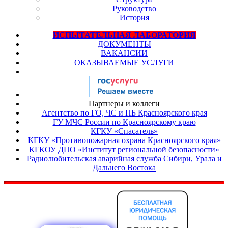
Руководство
История
ИСПЫТАТЕЛЬНАЯ ЛАБОРАТОРИЯ
ДОКУМЕНТЫ
ВАКАНСИИ
ОКАЗЫВАЕМЫЕ УСЛУГИ
Партнеры и коллеги
Агентство по ГО, ЧС и ПБ Красноярского края
ГУ МЧС России по Красноярскому краю
КГКУ «Спасатель»
КГКУ «Противопожарная охрана Красноярского края»
КГКОУ ДПО «Институт региональной безопасности»
Радиолюбительская аварийная служба Сибири, Урала и
Дальнего Востока