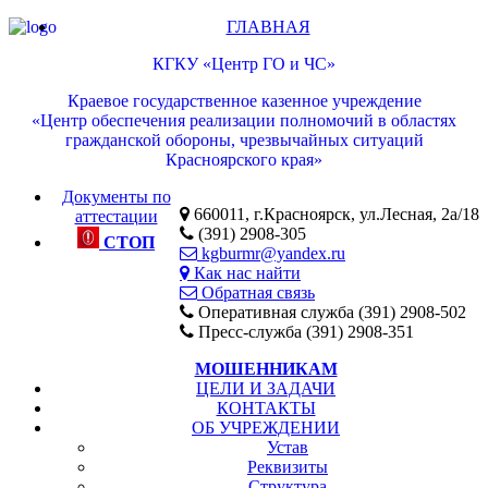
ГЛАВНАЯ
КГКУ «Центр ГО и ЧС»
Краевое государственное казенное учреждение
«Центр обеспечения реализации полномочий в областях
гражданской обороны, чрезвычайных ситуаций
Красноярского края»
Документы по
660011, г.Красноярск, ул.Лесная, 2а/18
аттестации
(391) 2908-305
СТОП
kgburmr@yandex.ru
Как нас найти
Обратная связь
Оперативная служба (391) 2908-502
Пресс-служба (391) 2908-351
МОШЕННИКАМ
ЦЕЛИ И ЗАДАЧИ
КОНТАКТЫ
ОБ УЧРЕЖДЕНИИ
Устав
Реквизиты
Структура