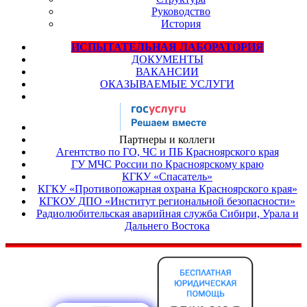
Руководство
История
ИСПЫТАТЕЛЬНАЯ ЛАБОРАТОРИЯ
ДОКУМЕНТЫ
ВАКАНСИИ
ОКАЗЫВАЕМЫЕ УСЛУГИ
Партнеры и коллеги
Агентство по ГО, ЧС и ПБ Красноярского края
ГУ МЧС России по Красноярскому краю
КГКУ «Спасатель»
КГКУ «Противопожарная охрана Красноярского края»
КГКОУ ДПО «Институт региональной безопасности»
Радиолюбительская аварийная служба Сибири, Урала и
Дальнего Востока