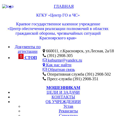
ГЛАВНАЯ
КГКУ «Центр ГО и ЧС»
Краевое государственное казенное учреждение
«Центр обеспечения реализации полномочий в областях
гражданской обороны, чрезвычайных ситуаций
Красноярского края»
Документы по
660011, г.Красноярск, ул.Лесная, 2а/18
аттестации
(391) 2908-305
СТОП
kgburmr@yandex.ru
Как нас найти
Обратная связь
Оперативная служба (391) 2908-502
Пресс-служба (391) 2908-351
МОШЕННИКАМ
ЦЕЛИ И ЗАДАЧИ
КОНТАКТЫ
ОБ УЧРЕЖДЕНИИ
Устав
Реквизиты
Структура