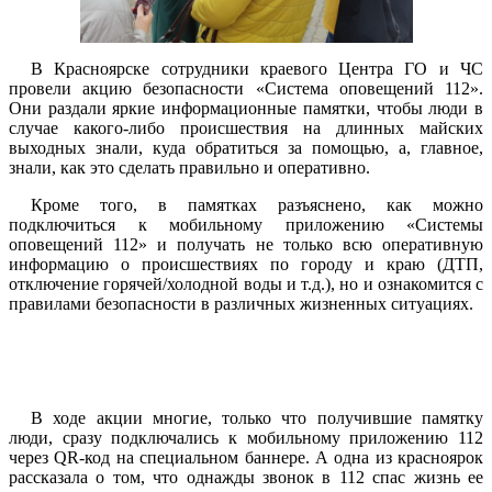
В Красноярске сотрудники краевого Центра ГО и ЧС
провели акцию безопасности «Система оповещений 112».
Они раздали яркие информационные памятки, чтобы люди в
случае какого-либо происшествия на длинных майских
выходных знали, куда обратиться за помощью, а, главное,
знали, как это сделать правильно и оперативно.
Кроме того, в памятках разъяснено, как можно
подключиться к мобильному приложению «Системы
оповещений 112» и получать не только всю оперативную
информацию о происшествиях по городу и краю (ДТП,
отключение горячей/холодной воды и т.д.), но и ознакомится с
правилами безопасности в различных жизненных ситуациях.
В ходе акции многие, только что получившие памятку
люди, сразу подключались к мобильному приложению 112
через QR-код на специальном баннере. А одна из красноярок
рассказала о том, что однажды звонок в 112 спас жизнь ее