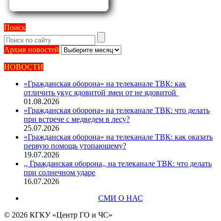
Поиск
Архив
Архив новостей
новостей
НОВОСТИ
«Гражданская оборона» на телеканале ТВК: как
отличить укус ядовитой змеи от не ядовитой
01.08.2026
«Гражданская оборона» на телеканале ТВК: что делать
при встрече с медведем в лесу?
25.07.2026
«Гражданская оборона» на телеканале ТВК: как оказать
первую помощь утопающему?
19.07.2026
,, Гражданская оборона,, на телеканале ТВК: что делать
при солнечном ударе
16.07.2026
СМИ О НАС
© 2026 КГКУ «Центр ГО и ЧС»