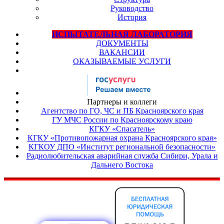
Руководство
История
ИСПЫТАТЕЛЬНАЯ ЛАБОРАТОРИЯ
ДОКУМЕНТЫ
ВАКАНСИИ
ОКАЗЫВАЕМЫЕ УСЛУГИ
Партнеры и коллеги
Агентство по ГО, ЧС и ПБ Красноярского края
ГУ МЧС России по Красноярскому краю
КГКУ «Спасатель»
КГКУ «Противопожарная охрана Красноярского края»
КГКОУ ДПО «Институт региональной безопасности»
Радиолюбительская аварийная служба Сибири, Урала и
Дальнего Востока