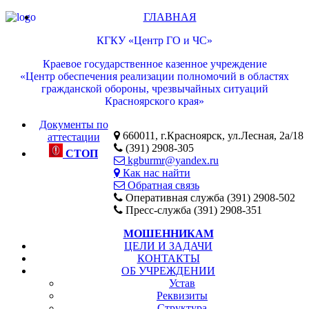
ГЛАВНАЯ
КГКУ «Центр ГО и ЧС»
Краевое государственное казенное учреждение
«Центр обеспечения реализации полномочий в областях
гражданской обороны, чрезвычайных ситуаций
Красноярского края»
Документы по
660011, г.Красноярск, ул.Лесная, 2а/18
аттестации
(391) 2908-305
СТОП
kgburmr@yandex.ru
Как нас найти
Обратная связь
Оперативная служба (391) 2908-502
Пресс-служба (391) 2908-351
МОШЕННИКАМ
ЦЕЛИ И ЗАДАЧИ
КОНТАКТЫ
ОБ УЧРЕЖДЕНИИ
Устав
Реквизиты
Структура