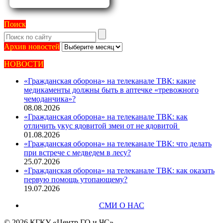
Поиск
Архив
Архив новостей
новостей
НОВОСТИ
«Гражданская оборона» на телеканале ТВК: какие
медикаменты должны быть в аптечке «тревожного
чемоданчика»?
08.08.2026
«Гражданская оборона» на телеканале ТВК: как
отличить укус ядовитой змеи от не ядовитой
01.08.2026
«Гражданская оборона» на телеканале ТВК: что делать
при встрече с медведем в лесу?
25.07.2026
«Гражданская оборона» на телеканале ТВК: как оказать
первую помощь утопающему?
19.07.2026
СМИ О НАС
© 2026 КГКУ «Центр ГО и ЧС»