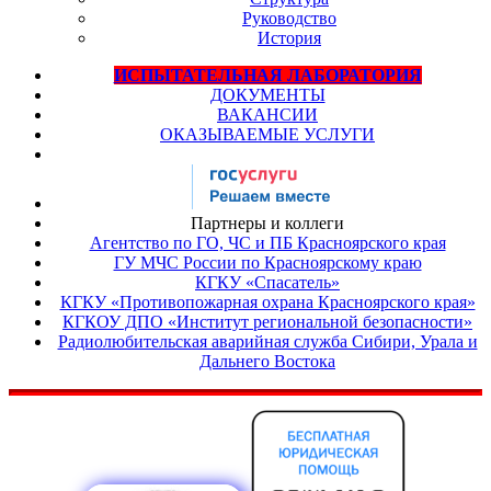
Руководство
История
ИСПЫТАТЕЛЬНАЯ ЛАБОРАТОРИЯ
ДОКУМЕНТЫ
ВАКАНСИИ
ОКАЗЫВАЕМЫЕ УСЛУГИ
Партнеры и коллеги
Агентство по ГО, ЧС и ПБ Красноярского края
ГУ МЧС России по Красноярскому краю
КГКУ «Спасатель»
КГКУ «Противопожарная охрана Красноярского края»
КГКОУ ДПО «Институт региональной безопасности»
Радиолюбительская аварийная служба Сибири, Урала и
Дальнего Востока