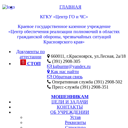
ГЛАВНАЯ
КГКУ «Центр ГО и ЧС»
Краевое государственное казенное учреждение
«Центр обеспечения реализации полномочий в областях
гражданской обороны, чрезвычайных ситуаций
Красноярского края»
Документы по
660011, г.Красноярск, ул.Лесная, 2а/18
аттестации
(391) 2908-305
СТОП
kgburmr@yandex.ru
Как нас найти
Обратная связь
Оперативная служба (391) 2908-502
Пресс-служба (391) 2908-351
МОШЕННИКАМ
ЦЕЛИ И ЗАДАЧИ
КОНТАКТЫ
ОБ УЧРЕЖДЕНИИ
Устав
Реквизиты
Структура