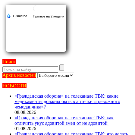
Поиск
Архив
Архив новостей
новостей
НОВОСТИ
«Гражданская оборона» на телеканале ТВК: какие
медикаменты должны быть в аптечке «тревожного
чемоданчика»?
08.08.2026
«Гражданская оборона» на телеканале ТВК: как
отличить укус ядовитой змеи от не ядовитой
01.08.2026
«Гражданская оборона» на телеканале ТВК: что делать