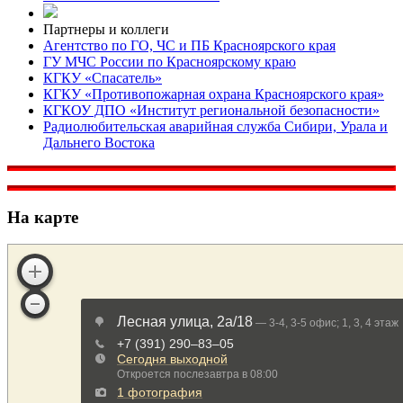
Партнеры и коллеги
Агентство по ГО, ЧС и ПБ Красноярского края
ГУ МЧС России по Красноярскому краю
КГКУ «Спасатель»
КГКУ «Противопожарная охрана Красноярского края»
КГКОУ ДПО «Институт региональной безопасности»
Радиолюбительская аварийная служба Сибири, Урала и
Дальнего Востока
На карте