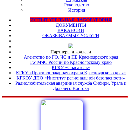
Руководство
История
ИСПЫТАТЕЛЬНАЯ ЛАБОРАТОРИЯ
ДОКУМЕНТЫ
ВАКАНСИИ
ОКАЗЫВАЕМЫЕ УСЛУГИ
Партнеры и коллеги
Агентство по ГО, ЧС и ПБ Красноярского края
ГУ МЧС России по Красноярскому краю
КГКУ «Спасатель»
КГКУ «Противопожарная охрана Красноярского края»
КГКОУ ДПО «Институт региональной безопасности»
Радиолюбительская аварийная служба Сибири, Урала и
Дальнего Востока