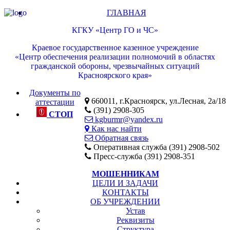
ГЛАВНАЯ
КГКУ «Центр ГО и ЧС»
Краевое государственное казенное учреждение
«Центр обеспечения реализации полномочий в областях
гражданской обороны, чрезвычайных ситуаций
Красноярского края»
Документы по
660011, г.Красноярск, ул.Лесная, 2а/18
аттестации
(391) 2908-305
СТОП
kgburmr@yandex.ru
Как нас найти
Обратная связь
Оперативная служба (391) 2908-502
Пресс-служба (391) 2908-351
МОШЕННИКАМ
ЦЕЛИ И ЗАДАЧИ
КОНТАКТЫ
ОБ УЧРЕЖДЕНИИ
Устав
Реквизиты
Структура