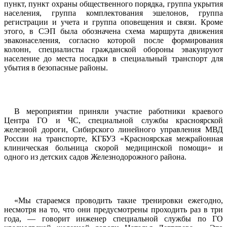
пункт, пункт охраны общественного порядка, группа укрытия
населения, группа комплектования эшелонов, группа
регистрации и учета и группа оповещения и связи. Кроме
этого, в СЭП была обозначена схема маршрута движения
эваконаселения, согласно которой после формирования
колонн, специалисты гражданской обороны эвакуируют
население до места посадки в специальный транспорт для
убытия в безопасные районы.
В мероприятии приняли участие работники краевого
Центра ГО и ЧС, специальной службы красноярской
железной дороги, Сибирского линейного управления МВД
России на транспорте, КГБУЗ «Красноярская межрайонная
клиническая больница скорой медицинской помощи» и
одного из детских садов Железнодорожного района.
«Мы стараемся проводить такие тренировки ежегодно,
несмотря на то, что они предусмотрены проходить раз в три
года, — говорит инженер специальной службы по ГО