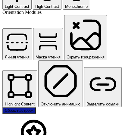
Light Contrast
High Contrast
Monochrome
Orientation Modules
Линия чтения
Маска чтения
Скрыть изображения
Highlight Content
Отключить анимацию
Выделить ссылки
Сброс настроек