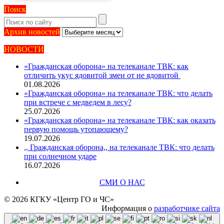
Поиск
Архив
Архив новостей
новостей
НОВОСТИ
«Гражданская оборона» на телеканале ТВК: как
отличить укус ядовитой змеи от не ядовитой
01.08.2026
«Гражданская оборона» на телеканале ТВК: что делать
при встрече с медведем в лесу?
25.07.2026
«Гражданская оборона» на телеканале ТВК: как оказать
первую помощь утопающему?
19.07.2026
,, Гражданская оборона,, на телеканале ТВК: что делать
при солнечном ударе
16.07.2026
СМИ О НАС
© 2026 КГКУ «Центр ГО и ЧС»
Информация о
разработчике сайта