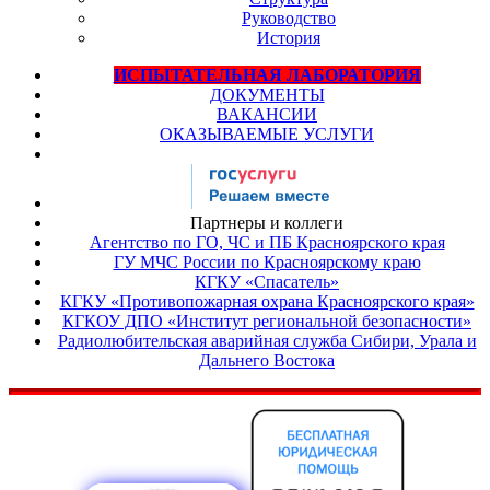
Руководство
История
ИСПЫТАТЕЛЬНАЯ ЛАБОРАТОРИЯ
ДОКУМЕНТЫ
ВАКАНСИИ
ОКАЗЫВАЕМЫЕ УСЛУГИ
Партнеры и коллеги
Агентство по ГО, ЧС и ПБ Красноярского края
ГУ МЧС России по Красноярскому краю
КГКУ «Спасатель»
КГКУ «Противопожарная охрана Красноярского края»
КГКОУ ДПО «Институт региональной безопасности»
Радиолюбительская аварийная служба Сибири, Урала и
Дальнего Востока