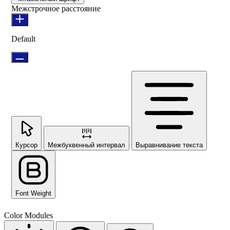
Межстрочное расстояние
Default
Курсор
Межбуквенный интервал
Выравнивание текста
Font Weight
Color Modules