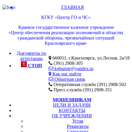
ГЛАВНАЯ
КГКУ «Центр ГО и ЧС»
Краевое государственное казенное учреждение
«Центр обеспечения реализации полномочий в областях
гражданской обороны, чрезвычайных ситуаций
Красноярского края»
Документы по
660011, г.Красноярск, ул.Лесная, 2а/18
аттестации
(391) 2908-305
СТОП
kgburmr@yandex.ru
Как нас найти
Обратная связь
Оперативная служба (391) 2908-502
Пресс-служба (391) 2908-351
МОШЕННИКАМ
ЦЕЛИ И ЗАДАЧИ
КОНТАКТЫ
ОБ УЧРЕЖДЕНИИ
Устав
Реквизиты
Структура