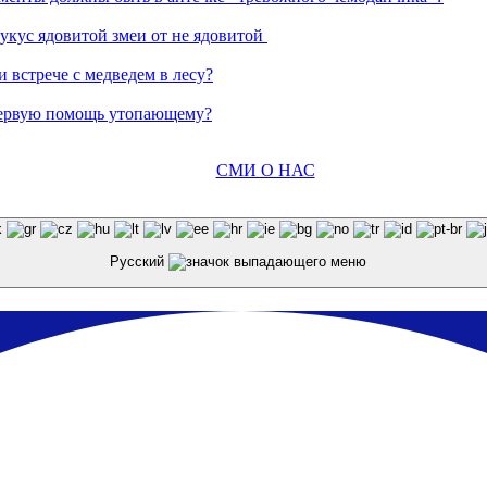
 укус ядовитой змеи от не ядовитой
 встрече с медведем в лесу?
 первую помощь утопающему?
СМИ О НАС
Русский