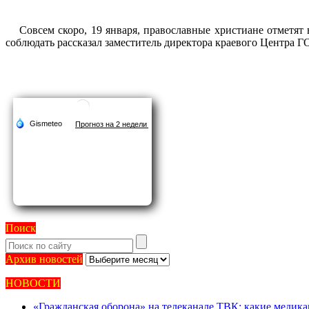
Совсем скоро, 19 января, православные христиане отметя
соблюдать рассказал заместитель директора краевого Центра 
Поиск
Архив
Архив новостей
новостей
НОВОСТИ
«Гражданская оборона» на телеканале ТВК: какие медик