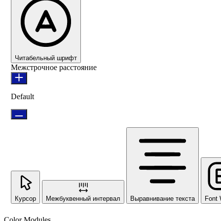
Читабельный шрифт
Межстрочное расстояние
Default
Курсор
Межбуквенный интервал
Выравнивание текста
Font 
Color Modules