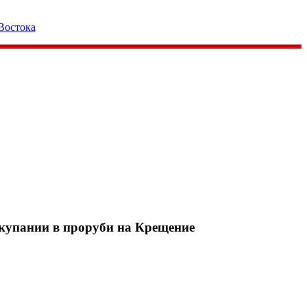
Востока
 купании в проруби на Крещение