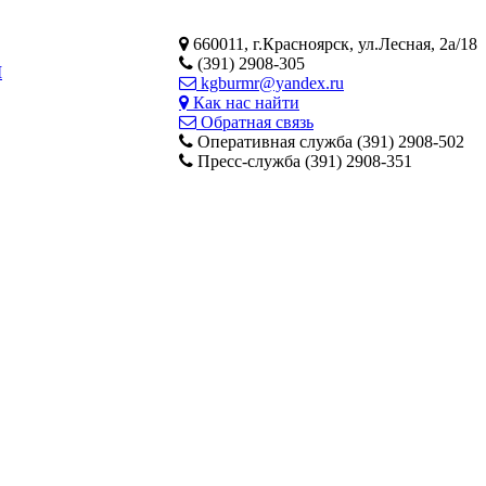
660011, г.Красноярск, ул.Лесная, 2а/18
(391) 2908-305
М
kgburmr@yandex.ru
Как нас найти
Обратная связь
Оперативная служба (391) 2908-502
Пресс-служба (391) 2908-351