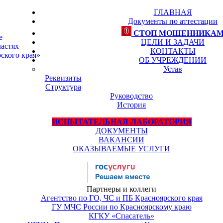
ГЛАВНАЯ
Документы по аттестации
СТОП МОШЕННИКА
е
ЦЕЛИ И ЗАДАЧИ
астях
КОНТАКТЫ
ского края»
ОБ УЧРЕЖДЕНИИ
Устав
Реквизиты
Структура
Руководство
История
ИСПЫТАТЕЛЬНАЯ ЛАБОРАТОРИЯ
ДОКУМЕНТЫ
ВАКАНСИИ
ОКАЗЫВАЕМЫЕ УСЛУГИ
Партнеры и коллеги
Агентство по ГО, ЧС и ПБ Красноярского края
ГУ МЧС России по Красноярскому краю
КГКУ «Спасатель»