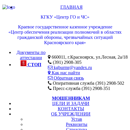
ГЛАВНАЯ
КГКУ «Центр ГО и ЧС»
Краевое государственное казенное учреждение
«Центр обеспечения реализации полномочий в областях
гражданской обороны, чрезвычайных ситуаций
Красноярского края»
Документы по
660011, г.Красноярск, ул.Лесная, 2а/18
аттестации
(391) 2908-305
СТОП
kgburmr@yandex.ru
Как нас найти
Обратная связь
Оперативная служба (391) 2908-502
Пресс-служба (391) 2908-351
МОШЕННИКАМ
ЦЕЛИ И ЗАДАЧИ
КОНТАКТЫ
ОБ УЧРЕЖДЕНИИ
Устав
Реквизиты
Структура