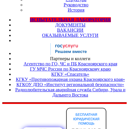
Руководство
История
ИСПЫТАТЕЛЬНАЯ ЛАБОРАТОРИЯ
ДОКУМЕНТЫ
ВАКАНСИИ
ОКАЗЫВАЕМЫЕ УСЛУГИ
Партнеры и коллеги
Агентство по ГО, ЧС и ПБ Красноярского края
ГУ МЧС России по Красноярскому краю
КГКУ «Спасатель»
КГКУ «Противопожарная охрана Красноярского края»
КГКОУ ДПО «Институт региональной безопасности»
Радиолюбительская аварийная служба Сибири, Урала и
Дальнего Востока