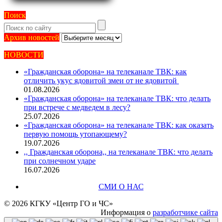
Поиск
Архив
Архив новостей
новостей
НОВОСТИ
«Гражданская оборона» на телеканале ТВК: как
отличить укус ядовитой змеи от не ядовитой
01.08.2026
«Гражданская оборона» на телеканале ТВК: что делать
при встрече с медведем в лесу?
25.07.2026
«Гражданская оборона» на телеканале ТВК: как оказать
первую помощь утопающему?
19.07.2026
,, Гражданская оборона,, на телеканале ТВК: что делать
при солнечном ударе
16.07.2026
СМИ О НАС
© 2026 КГКУ «Центр ГО и ЧС»
Информация о
разработчике сайта