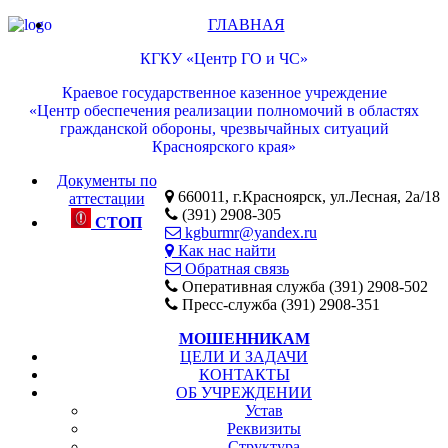
ГЛАВНАЯ
КГКУ «Центр ГО и ЧС»
Краевое государственное казенное учреждение
«Центр обеспечения реализации полномочий в областях
гражданской обороны, чрезвычайных ситуаций
Красноярского края»
Документы по
660011, г.Красноярск, ул.Лесная, 2а/18
аттестации
(391) 2908-305
СТОП
kgburmr@yandex.ru
Как нас найти
Обратная связь
Оперативная служба (391) 2908-502
Пресс-служба (391) 2908-351
МОШЕННИКАМ
ЦЕЛИ И ЗАДАЧИ
КОНТАКТЫ
ОБ УЧРЕЖДЕНИИ
Устав
Реквизиты
Структура