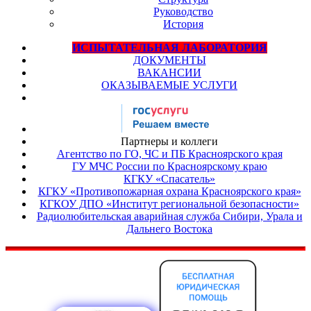
Руководство
История
ИСПЫТАТЕЛЬНАЯ ЛАБОРАТОРИЯ
ДОКУМЕНТЫ
ВАКАНСИИ
ОКАЗЫВАЕМЫЕ УСЛУГИ
Партнеры и коллеги
Агентство по ГО, ЧС и ПБ Красноярского края
ГУ МЧС России по Красноярскому краю
КГКУ «Спасатель»
КГКУ «Противопожарная охрана Красноярского края»
КГКОУ ДПО «Институт региональной безопасности»
Радиолюбительская аварийная служба Сибири, Урала и
Дальнего Востока