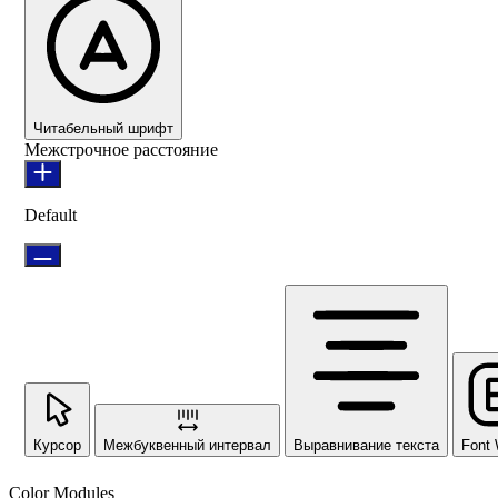
Читабельный шрифт
Межстрочное расстояние
Default
Курсор
Межбуквенный интервал
Выравнивание текста
Font 
Color Modules