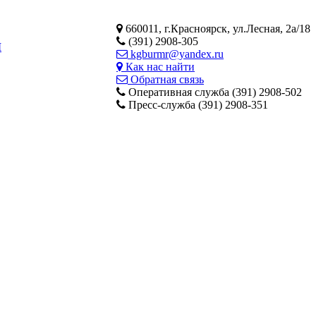
660011, г.Красноярск, ул.Лесная, 2а/18
(391) 2908-305
М
kgburmr@yandex.ru
Как нас найти
Обратная связь
Оперативная служба (391) 2908-502
Пресс-служба (391) 2908-351