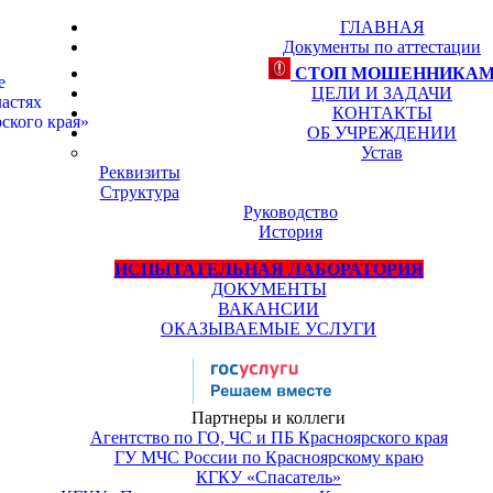
ГЛАВНАЯ
Документы по аттестации
СТОП МОШЕННИКА
е
ЦЕЛИ И ЗАДАЧИ
астях
КОНТАКТЫ
ского края»
ОБ УЧРЕЖДЕНИИ
Устав
Реквизиты
Структура
Руководство
История
ИСПЫТАТЕЛЬНАЯ ЛАБОРАТОРИЯ
ДОКУМЕНТЫ
ВАКАНСИИ
ОКАЗЫВАЕМЫЕ УСЛУГИ
Партнеры и коллеги
Агентство по ГО, ЧС и ПБ Красноярского края
ГУ МЧС России по Красноярскому краю
КГКУ «Спасатель»