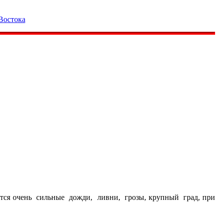
Востока
аются очень сильные дожди, ливни, грозы, крупный град, при