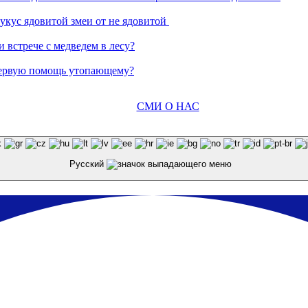
 укус ядовитой змеи от не ядовитой
 встрече с медведем в лесу?
 первую помощь утопающему?
СМИ О НАС
Русский