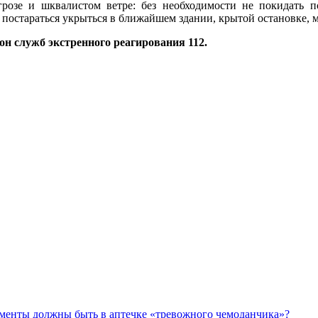
розе и шквалистом ветре: без необходимости не покидать п
 постараться укрыться в ближайшем здании, крытой остановке, м
н служб экстренного реагирования 112.
аменты должны быть в аптечке «тревожного чемоданчика»?