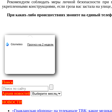
Рекомендуем соблюдать меры личной безопасности при г
укрепленными конструкциями, если гроза вас застала на улице,
При каких-либо происшествиях звоните на единый телефо
Поиск
Архив
Архив новостей
новостей
НОВОСТИ
«Гражданская оборона» на телеканале ТВК: какие медик