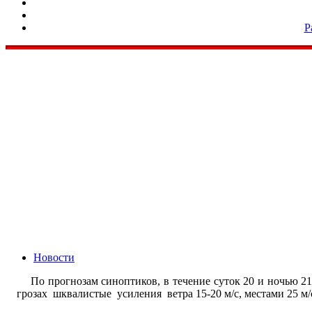
Р
Новости
По прогнозам синоптиков, в течение суток 20 и ночью 
грозах шквалистые усиления ветра 15-20 м/с, местами 25 м/