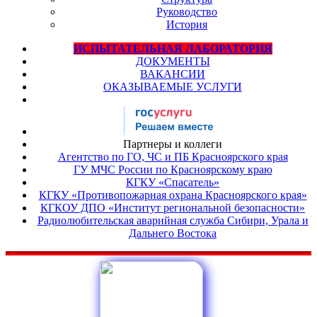
Руководство
История
ИСПЫТАТЕЛЬНАЯ ЛАБОРАТОРИЯ
ДОКУМЕНТЫ
ВАКАНСИИ
ОКАЗЫВАЕМЫЕ УСЛУГИ
Партнеры и коллеги
Агентство по ГО, ЧС и ПБ Красноярского края
ГУ МЧС России по Красноярскому краю
КГКУ «Спасатель»
КГКУ «Противопожарная охрана Красноярского края»
КГКОУ ДПО «Институт региональной безопасности»
Радиолюбительская аварийная служба Сибири, Урала и
Дальнего Востока