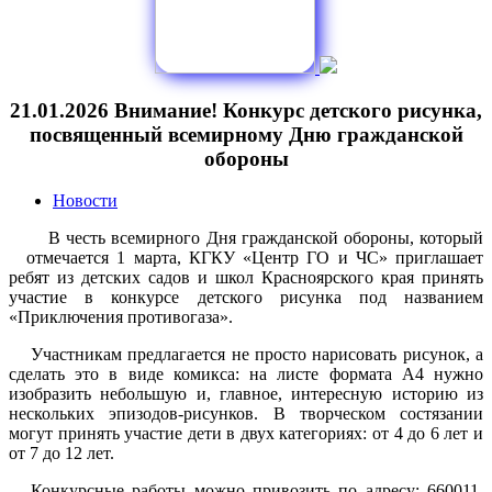
21.01.2026 Внимание! Конкурс детского рисунка,
посвященный всемирному Дню гражданской
обороны
Новости
В честь всемирного Дня гражданской обороны, который
отмечается 1 марта, КГКУ «Центр ГО и ЧС» приглашает
ребят из детских садов и школ Красноярского края принять
участие в конкурсе детского рисунка под названием
«Приключения противогаза».
Участникам предлагается не просто нарисовать рисунок, а
сделать это в виде комикса: на листе формата А4 нужно
изобразить небольшую и, главное, интересную историю из
нескольких эпизодов-рисунков. В творческом состязании
могут принять участие дети в двух категориях: от 4 до 6 лет и
от 7 до 12 лет.
Конкурсные работы можно привозить по адресу: 660011,