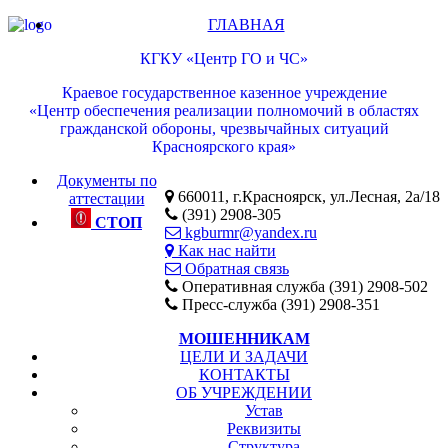
ГЛАВНАЯ
КГКУ «Центр ГО и ЧС»
Краевое государственное казенное учреждение
«Центр обеспечения реализации полномочий в областях
гражданской обороны, чрезвычайных ситуаций
Красноярского края»
Документы по
660011, г.Красноярск, ул.Лесная, 2а/18
аттестации
(391) 2908-305
СТОП
kgburmr@yandex.ru
Как нас найти
Обратная связь
Оперативная служба (391) 2908-502
Пресс-служба (391) 2908-351
МОШЕННИКАМ
ЦЕЛИ И ЗАДАЧИ
КОНТАКТЫ
ОБ УЧРЕЖДЕНИИ
Устав
Реквизиты
Структура